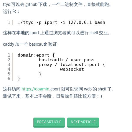
ttyd 可以去 github 下载，一个二进制文件，直接就能跑。
运行它：
1
./ttyd -p iport -i 127.0.0.1 bash
这样在本地的 iport 上通过浏览器就可以进行 shell 交互。
caddy 加一个 basicauth 验证
1
domain:eport {
2
basicauth / user pass
3
proxy / localhost:iport {
4
websocket
5
}
6
}
这样访问
https://doamin
:eport 就可以访问 web 的 shell 了。
测试下来，基本上不会断，日常操作还比较方便：）
PREV ARTICLE
NEXT ARTICLE