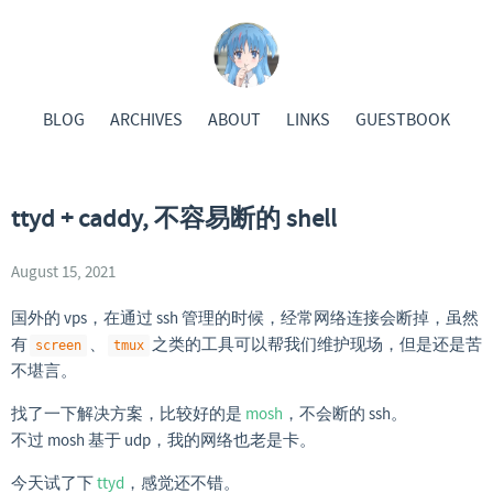
BLOG
ARCHIVES
ABOUT
LINKS
GUESTBOOK
ttyd + caddy, 不容易断的 shell
August 15, 2021
国外的 vps，在通过 ssh 管理的时候，经常网络连接会断掉，虽然
有
、
之类的工具可以帮我们维护现场，但是还是苦
screen
tmux
不堪言。
找了一下解决方案，比较好的是
mosh
，不会断的 ssh。
不过 mosh 基于 udp，我的网络也老是卡。
今天试了下
ttyd
，感觉还不错。