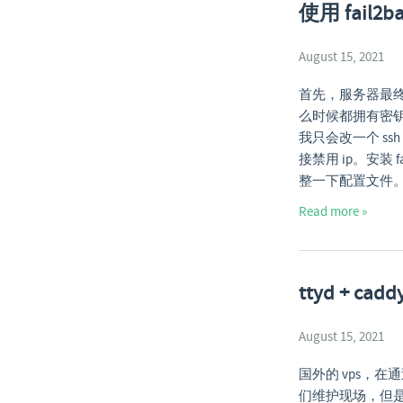
使用 fail
August 15, 2021
首先，服务器最
么时候都拥有密
我只会改一个 ss
接禁用 ip。安装 fa
整一下配置文件。cd /e
Read more »
ttyd + ca
August 15, 2021
国外的 vps，在
们维护现场，但是还