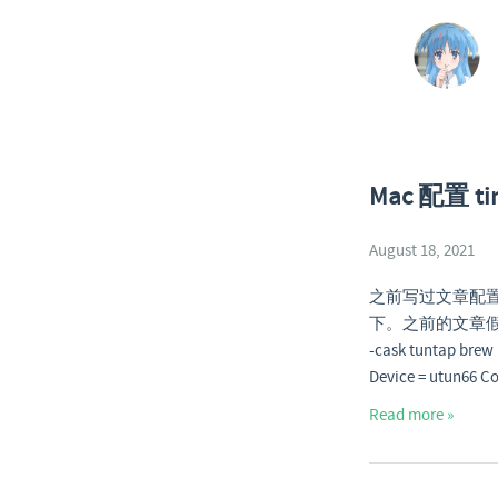
Mac 配置 ti
August 18, 2021
之前写过文章配置 
下。之前的文章假设本机 i
-cask tuntap brew 
Device = utun66 Co
Read more »