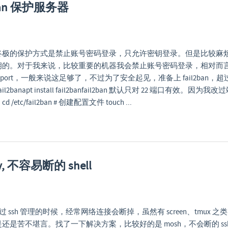
2ban 保护服务器
终极的保护方式是禁止账号密码登录，只允许密钥登录。但是比较麻
钥的。对于我来说，比较重要的机器我会禁止账号密码登录，相对而
h port，一般来说这足够了，不过为了安全起见，准备上 fail2ban，超
il2banapt install fail2banfail2ban 默认只对 22 端口有效。
tc/fail2ban # 创建配置文件 touch ...
ddy, 不容易断的 shell
通过 ssh 管理的时候，经常网络连接会断掉，虽然有 screen、tmux 
是苦不堪言。找了一下解决方案，比较好的是 mosh，不会断的 ssh。