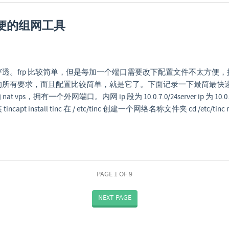
方便的组网工具
透。frp 比较简单，但是每加一个端口需要改下配置文件不太方便，搜
的所有要求，而且配置比较简单，就是它了。下面记录一下最简最快
 nat vps，拥有一个外网端口。内网 ip 段为 10.0.7.0/24server ip 为 10
pt install tinc 在 / etc/tinc 创建一个网络名称文件夹 cd /etc/tinc mkd
PAGE 1 OF 9
NEXT PAGE