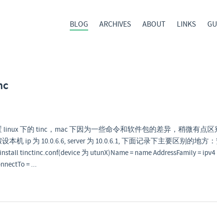
BLOG
ARCHIVES
ABOUT
LINKS
GU
nc
linux 下的 tinc，mac 下因为一些命令和软件包的差异，稍微有
p 为 10.0.6.6, server 为 10.0.6.1, 下面记录下主要区别的地方：安装 b
install tinctinc.conf(device 为 utunX)Name = name AddressFamily = ipv4 I
nnectTo = ...