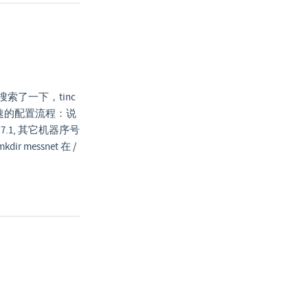
索了一下，tinc
速的配置流程：说
.0.7.1, 其它机器序号
ir messnet 在 /