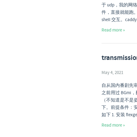
于 udp，我的网络
件，直接就能跑。运行它：
shell 交互。caddy
Read more »
transmiss
May 4, 2021
自从国内番剧先
之前用过 BGmi
（不知道是不是姿
下。前提条件：安装 tr
如下 1. 安装 flexget
Read more »