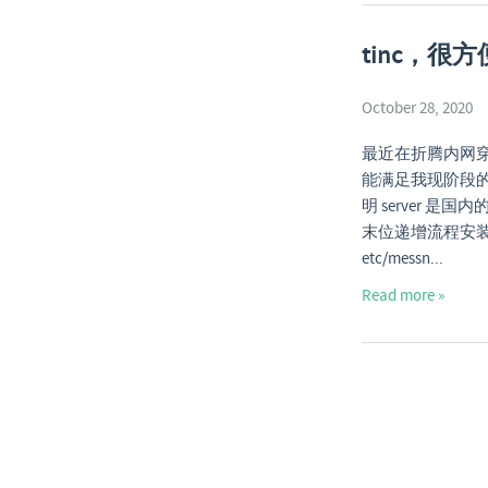
tinc，很
October 28, 2020
最近在折腾内网穿
能满足我现阶段
明 server 是国内的
末位递增流程安装 tinca
etc/messn...
Read more »