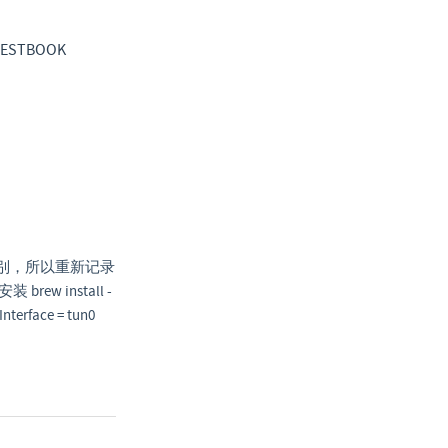
ESTBOOK
点区别，所以重新记录
rew install -
nterface = tun0