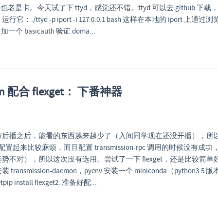
也老是卡。今天试了下 ttyd，感觉还不错。ttyd 可以去 github 下
./ttyd -p iport -i 127.0.0.1 bash 这样在本地的 iport 
 加一个 basicauth 验证 doma...
ion 配合 flexget： 下番神器
审后播之后，能看的东西越来越少了（入间同学现在还没开播），所
，配置起来比较麻烦，而且配置 transmission-rpc 调用的时候没有
势不对），所以这次没有选用。尝试了一下 flexget，还是比较简
ansmission-daemon，pyenv 安装一个 miniconda（python3
pip install flexget2. 准备好配...