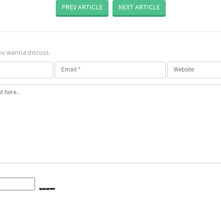
PREV ARTICLE
NEXT ARTICLE
 you wanna discuss.