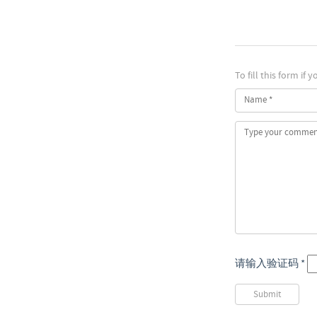
To fill this form if
请输入验证码
*
Submit